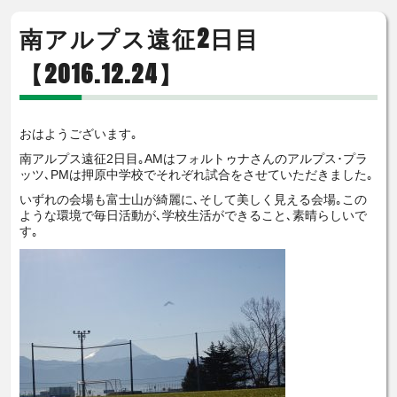
南アルプス遠征2日目
【2016.12.24】
おはようございます｡
南アルプス遠征2日目｡AMはフォルトゥナさんのアルプス･プラ
ッツ､PMは押原中学校でそれぞれ試合をさせていただきました｡
いずれの会場も富士山が綺麗に､そして美しく見える会場｡この
ような環境で毎日活動が､学校生活ができること､素晴らしいで
す｡