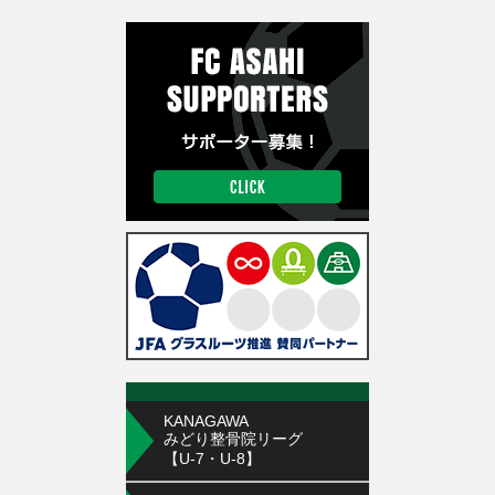
KANAGAWA
みどり整骨院リーグ
【U-7・U-8】