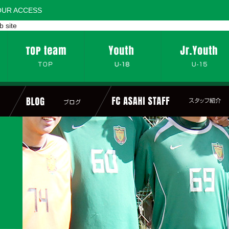
OUR ACCESS
b site