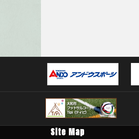
Site Map