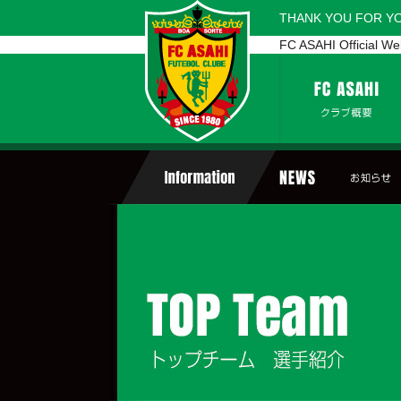
THANK YOU FOR Y
FC ASAHI Official We