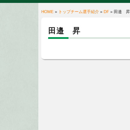
HOME
»
トップチーム選手紹介
»
DF
» 田邉 昇
田邉 昇