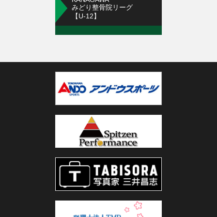
みどり整骨院リーグ
【U-12】