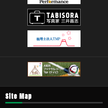
Site Map