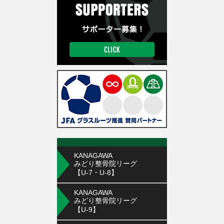
KANAGAWA
みどり整骨院リーグ
【U-7・U-8】
KANAGAWA
みどり整骨院リーグ
【U-9】