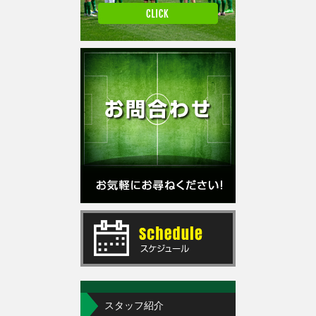
スタッフ紹介