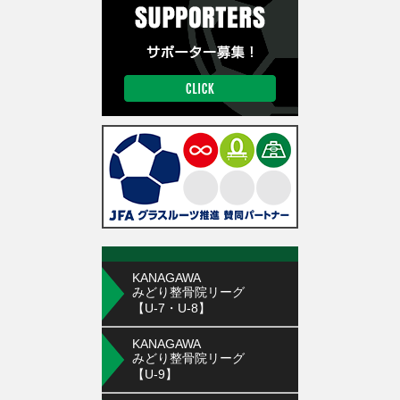
KANAGAWA
みどり整骨院リーグ
【U-7・U-8】
KANAGAWA
みどり整骨院リーグ
【U-9】