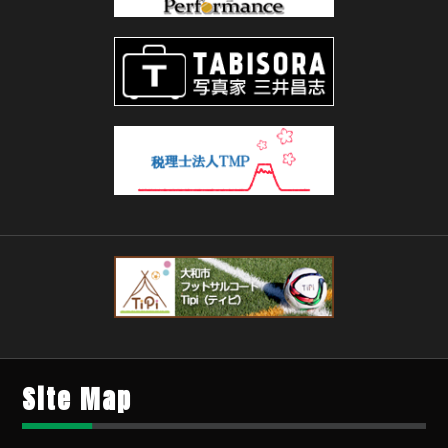
Site Map