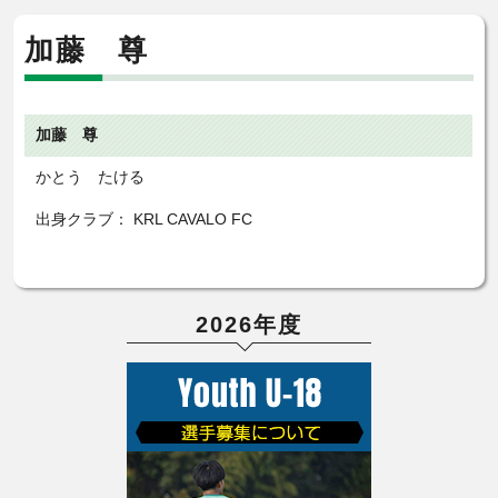
加藤 尊
加藤 尊
かとう たける
出身クラブ： KRL CAVALO FC
2026年度