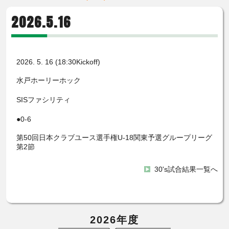
2026.5.16
2026. 5. 16 (18:30Kickoff)
水戸ホーリーホック
SISファシリティ
●0-6
第50回日本クラブユース選手権U-18関東予選グループリーグ
第2節
30's試合結果一覧へ
2026年度