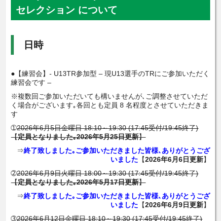
セレクション について
日時
●【練習会】- U13TR参加型 – 現U13選手のTRにご参加いただく
練習会です –
※複数回ご参加いただいても構いませんが､ご調整させていただ
く場合がございます｡各回とも定員 8 名程度とさせていただきま
す
➀
2026年6月5日金曜日 18:10～19:30 (17:45受付/19:45終了)
【
定員となりました｡2026年5月25日更新
】
⇒
終了致しました｡ご参加いただきました皆様､ありがとうござ
いました
【
2026年6月6日更新
】
➁
2026年6月9日火曜日 18:00～19:30 (17:45受付/19:45終了)
【
定員となりました｡2026年5月17日更新
】
⇒
終了致しました｡ご参加いただきました皆様､ありがとうござ
いました
【
2026年6月9日更新
】
➂
2026年6月12日金曜日 18:10～19:30 (17:45受付/19:45終了)