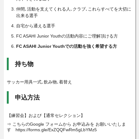
仲間､活動を支えてくれる人､クラブ､これらすべてを大切に
出来る選手
自宅から通える選手
FC ASAHI Junior Youthの活動内容にご理解頂ける方
FC ASAHI Junior Youthでの活動を強く希望する方
持ち物
サッカー用具一式､飲み物､着替え
申込方法
【練習会】および【通常セレクション】
⇒ こちらのGoogle フォームから お申込みを お願いいたしま
す https://forms.gle/ExZQQFwRm5gLbYMz5