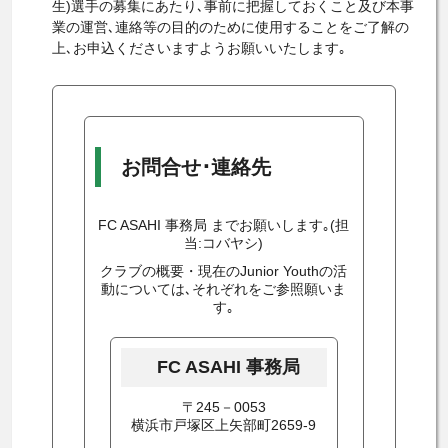
生)選手の募集にあたり､事前に把握しておくこと及び本事
業の運営､連絡等の目的のために使用することをご了解の
上､お申込くださいますようお願いいたします｡
お問合せ･連絡先
FC ASAHI 事務局 までお願いします｡(担
当:コバヤシ)
クラブの概要・現在のJunior Youthの活
動については､それぞれをご参照願いま
す｡
FC ASAHI 事務局
〒245－0053
横浜市戸塚区上矢部町2659-9