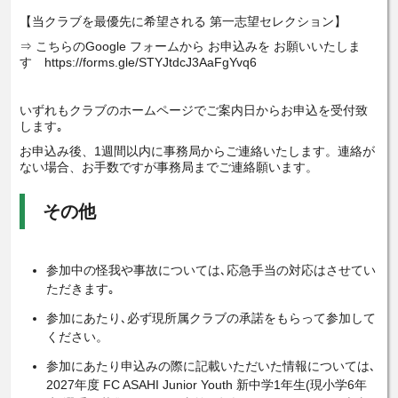
【当クラブを最優先に希望される 第一志望セレクション】
⇒ こちらのGoogle フォームから お申込みを お願いいたしま
す https://forms.gle/STYJtdcJ3AaFgYvq6
いずれもクラブのホームページでご案内日からお申込を受付致
します｡
お申込み後、1週間以内に事務局からご連絡いたします。連絡が
ない場合、お手数ですが事務局までご連絡願います。
その他
参加中の怪我や事故については､応急手当の対応はさせてい
ただきます｡
参加にあたり､必ず現所属クラブの承諾をもらって参加して
ください。
参加にあたり申込みの際に記載いただいた情報については､
2027年度 FC ASAHI Junior Youth 新中学1年生(現小学6年