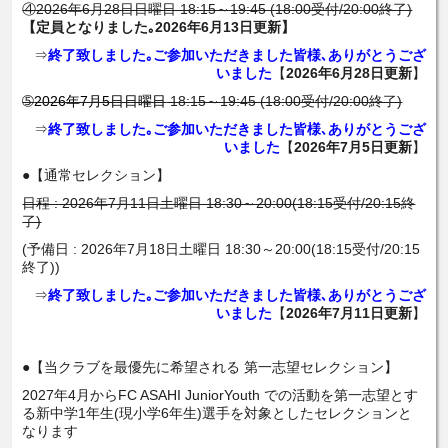
④2026年6月28日日曜日 18:15～19:45 (18:00受付/20:00終了)
【定員となりました｡2026年6月13日更新】
⇒
終了致しました｡ご参加いただきました皆様､ありがとうござ
いました
【
2026年6月28日更新
】
➄
2026年7月5日日曜日
18:15～19:45 (18:00受付/20:00終了)
⇒
終了致しました｡ご参加いただきました皆様､ありがとうござ
いました
【
2026年7月5日更新
】
●【通常セレクション】
日程 : 2026年7月11日土曜日 18:30～20:00(18:15受付/20:15終
了)
(予備日 : 2026年7月18日土曜日 18:30～20:00(18:15受付/20:15
終了))
⇒
終了致しました｡ご参加いただきました皆様､ありがとうござ
いました
【
2026年7月11日更新
】
●【当クラブを最優先に希望される 第一志望セレクション】
2027年4月からFC ASAHI JuniorYouth での活動を第一志望とす
る新中学1年生(現小学6年生)選手を対象としたセレクションと
なります