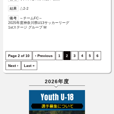
△2-2
～チームFC～
2025年度神奈川県U13サッカーリーグ
1stステージ グループ M
Page 2 of 10
‹ Previous
1
2
3
4
5
6
Next ›
Last »
2026年度