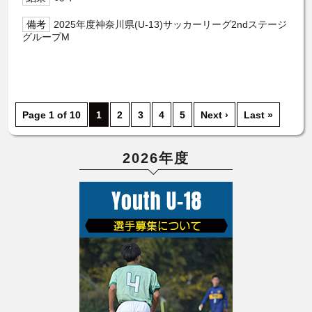
2025年度神奈川県(U-13)サッカーリーグ2ndステージ
グループM
Page 1 of 10
1
2
3
4
5
Next ›
Last »
2026年度