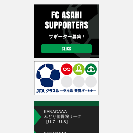
KANAGAWA
みどり整骨院リーグ
【U-7・U-8】